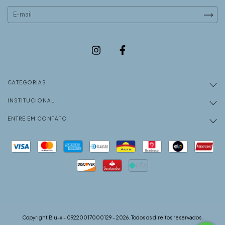
CATEGORIAS
INSTITUCIONAL
ENTRE EM CONTATO
Copyright Blu-x - 09220017000129 - 2026. Todos os direitos reservados.