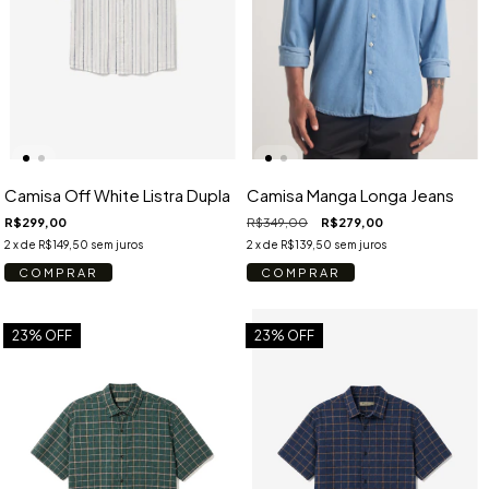
Camisa Manga Longa Jeans
Camisa Off White Listra Dupla
R$349,00
R$279,00
R$299,00
2
x de
R$139,50
sem juros
2
x de
R$149,50
sem juros
COMPRAR
COMPRAR
23
% OFF
23
% OFF