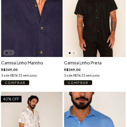
Camisa Linho Marinho
Camisa Linho Preta
R$349,00
R$349,00
3
x de
R$116,33
sem juros
3
x de
R$116,33
sem juros
COMPRAR
COMPRAR
40
% OFF