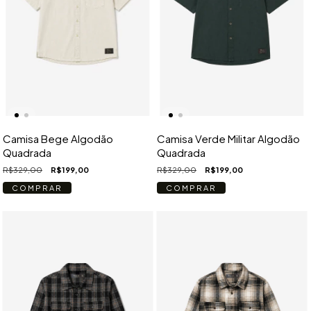
Camisa Bege Algodão
Camisa Verde Militar Algodão
Quadrada
Quadrada
R$329,00
R$199,00
R$329,00
R$199,00
COMPRAR
COMPRAR