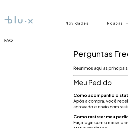
Novidades
Roupas
FAQ
Perguntas Fre
Reunimos aqui as principa
Meu Pedido
Como acompanho o stat
Após a compra, você rece
aprovado e envio com ras
Como rastrear meu pedi
Faça login com o mesmo e-
status atualizado.