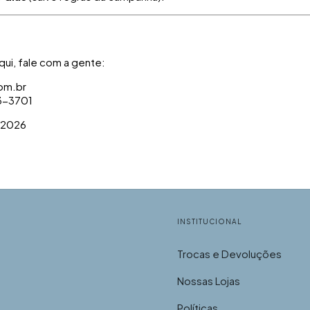
qui, fale com a gente:
com.br
3-3701
/2026
INSTITUCIONAL
Trocas e Devoluções
Nossas Lojas
Políticas