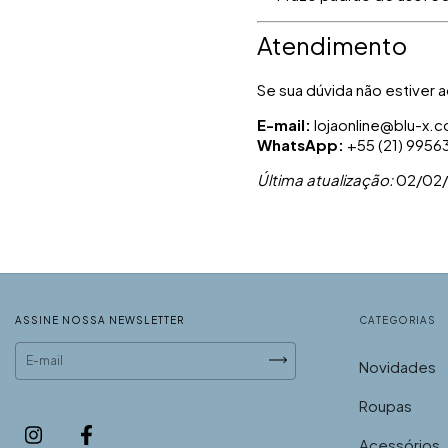
Atendimento
Se sua dúvida não estiver a
E-mail:
lojaonline@blu-x.
WhatsApp:
+55 (21) 9956
Última atualização:
02/02
ASSINE NOSSA NEWSLETTER
CATEGORIAS
Novidades
Roupas
Acessórios