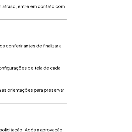
m atraso, entre em contato com
conferir antes de finalizar a
onfigurações de tela de cada
 as orientações para preservar
olicitação. Após a aprovação,