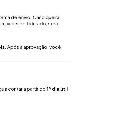
forma de envio. Caso queira
 tiver sido faturado, será
eis
. Após a aprovação, você
 a contar a partir do
1º dia útil