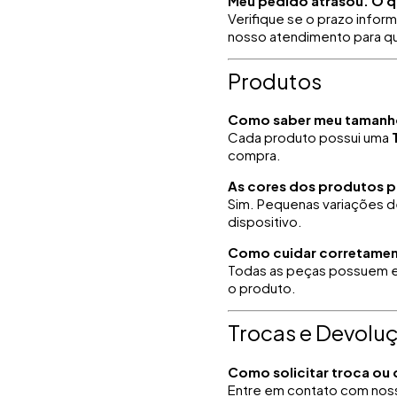
Meu pedido atrasou. O q
Verifique se o prazo info
nosso atendimento para que
Produtos
Como saber meu tamanh
Cada produto possui uma
compra.
As cores dos produtos p
Sim. Pequenas variações d
dispositivo.
Como cuidar corretamen
Todas as peças possuem et
o produto.
Trocas e Devolu
Como solicitar troca ou
Entre em contato com noss