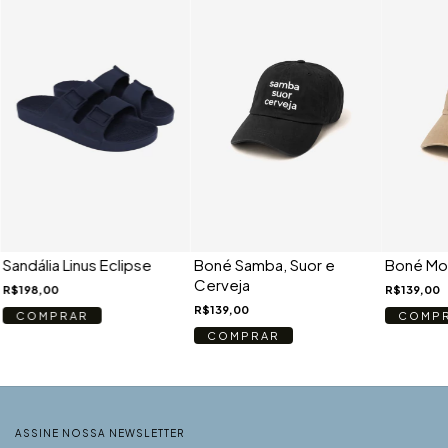
Sandália Linus Eclipse
Boné Samba, Suor e
Boné Mo
Cerveja
R$198,00
R$139,00
R$139,00
COMPRAR
COMP
COMPRAR
ASSINE NOSSA NEWSLETTER