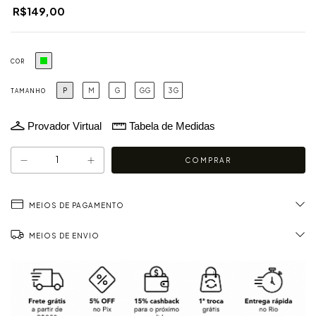
R$149,00
COR
P
M
G
GG
3G
TAMANHO
Provador Virtual
Tabela de Medidas
MEIOS DE PAGAMENTO
MEIOS DE ENVIO