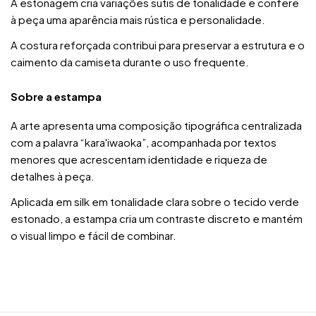
A estonagem cria variações sutis de tonalidade e confere
à peça uma aparência mais rústica e personalidade.
A costura reforçada contribui para preservar a estrutura e o
caimento da camiseta durante o uso frequente.
Sobre a estampa
A arte apresenta uma composição tipográfica centralizada
com a palavra “kara'iwaoka”, acompanhada por textos
menores que acrescentam identidade e riqueza de
detalhes à peça.
Aplicada em silk em tonalidade clara sobre o tecido verde
estonado, a estampa cria um contraste discreto e mantém
o visual limpo e fácil de combinar.