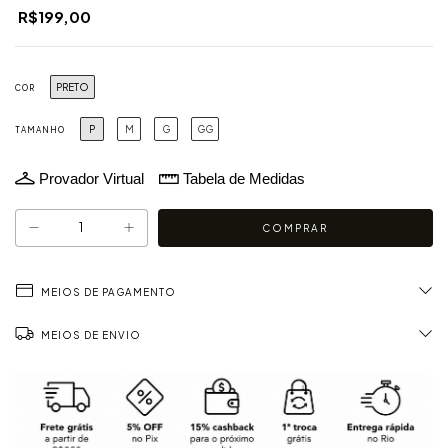
R$199,00
PRETO
COR
P
M
G
GG
TAMANHO
Provador Virtual
Tabela de Medidas
MEIOS DE PAGAMENTO
MEIOS DE ENVIO